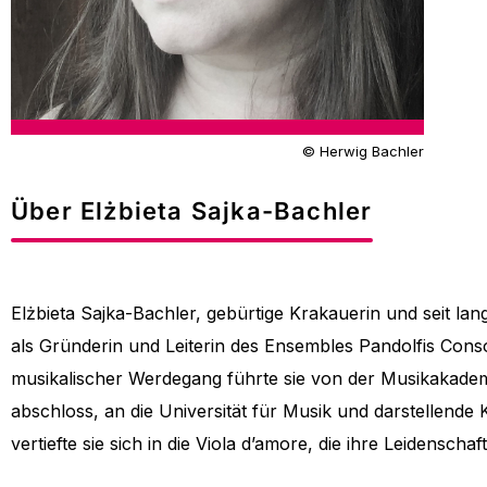
© Herwig Bachler
Über Elżbieta Sajka-Bachler
Elżbieta Sajka-Bachler, gebürtige Krakauerin und seit lan
als Gründerin und Leiterin des Ensembles Pandolfis Con
musikalischer Werdegang führte sie von der Musikakademi
abschloss, an die Universität für Musik und darstellende
vertiefte sie sich in die Viola d’amore, die ihre Leidenschaf