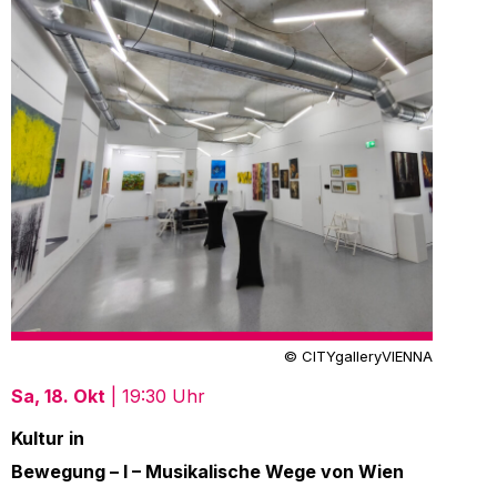
© CITYgalleryVIENNA
Sa, 18. Okt
| 19:30 Uhr
Kultur in
Bewegung – I – Musikalische Wege von Wien