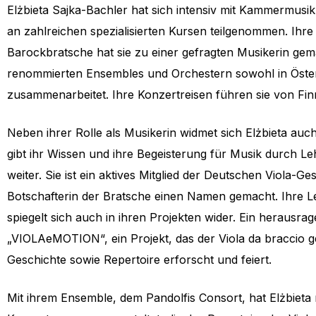
Elżbieta Sajka-Bachler hat sich intensiv mit Kammermusik
an zahlreichen spezialisierten Kursen teilgenommen. Ihre 
Barockbratsche hat sie zu einer gefragten Musikerin gema
renommierten Ensembles und Orchestern sowohl in Österr
zusammenarbeitet. Ihre Konzertreisen führen sie von Fin
Neben ihrer Rolle als Musikerin widmet sich Elżbieta au
gibt ihr Wissen und ihre Begeisterung für Musik durch Le
weiter. Sie ist ein aktives Mitglied der Deutschen Viola-Ges
Botschafterin der Bratsche einen Namen gemacht. Ihre Le
spiegelt sich auch in ihren Projekten wider. Ein herausrage
„VIOLAeMOTION“, ein Projekt, das der Viola da braccio g
Geschichte sowie Repertoire erforscht und feiert.
Mit ihrem Ensemble, dem Pandolfis Consort, hat Elżbi