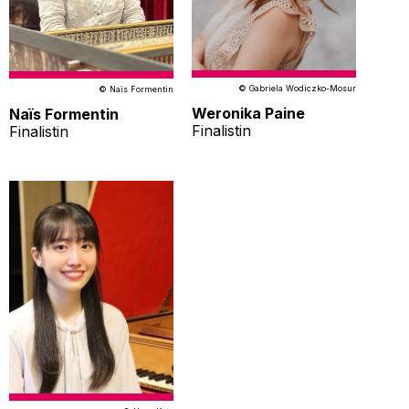
© Gabriela Wodiczko-Mosur
© Naïs Formentin
Weronika Paine
Naïs Formentin
Finalistin
Finalistin