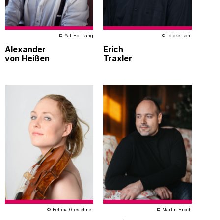
© Yat-Ho Tsang
© fotokerschi
Alexander
Erich
von Heißen
Traxler
© Bettina Greslehner
© Martin Hroch