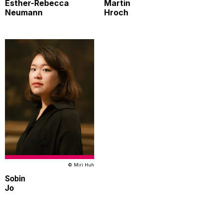
Esther-Rebecca
Martin
Neumann
Hroch
© Miri Huh
Sobin
Jo