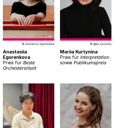
© Anastasiia Egorenkova
© @by.syuzama
Anastasiia
Mariia Kurtynina
Egorenkova
Preis für
Interpretation
Preis für
Beste
sowie
Publikumspreis
Orchesterarbeit