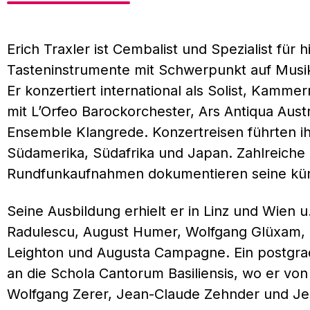
Erich Traxler ist Cembalist und Spezialist für h
Tasteninstrumente mit Schwerpunkt auf Musi
Er konzertiert international als Solist, Kammer
mit L’Orfeo Barockorchester, Ars Antiqua Aus
Ensemble Klangrede. Konzertreisen führten i
Südamerika, Südafrika und Japan. Zahlreiche
Rundfunkaufnahmen dokumentieren seine künst
Seine Ausbildung erhielt er in Linz und Wien u
Radulescu, August Humer, Wolfgang Glüxam, 
Leighton und Augusta Campagne. Ein postgrad
an die Schola Cantorum Basiliensis, wo er vo
Wolfgang Zerer, Jean-Claude Zehnder und Je