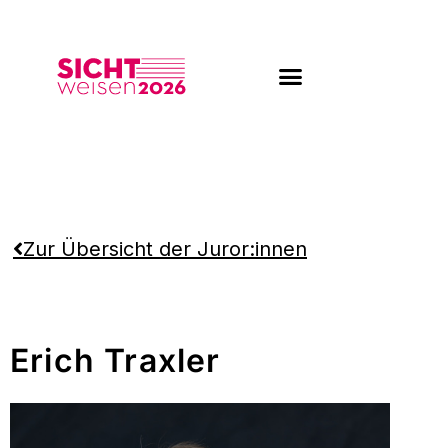
Zum
Inhalt
springen
Zur Übersicht der Juror:innen
Erich Traxler