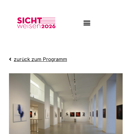
Zum
Inhalt
springen
zurück zum Programm