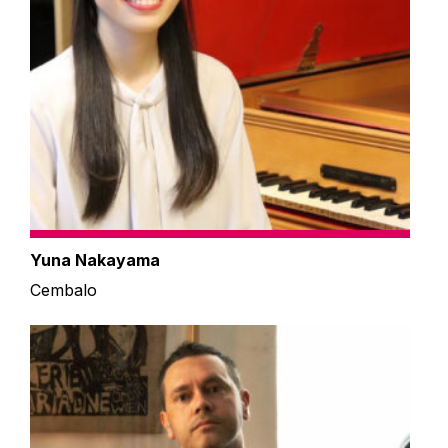
Yuna Nakayama
Cembalo