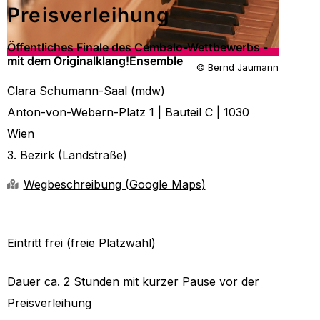
Preisverleihung
Öffentliches Finale des Cembalo-Wettbewerbs -
mit dem Originalklang!Ensemble
© Bernd Jaumann
Clara Schumann-Saal (mdw)
Anton-von-Webern-Platz 1 |
Bauteil C
|
1030
Wien
3. Bezirk (Landstraße)
Wegbeschreibung (Google Maps)
Eintritt frei (freie Platzwahl)
Dauer ca. 2 Stunden mit kurzer Pause vor der
Preisverleihung