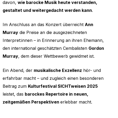
davon,
wie barocke Musik heute verstanden,
gestaltet und weitergedacht werden kann
.
Im Anschluss an das Konzert überreicht
Ann
Murray
die Preise an die ausgezeichneten
Interpret:innen – in Erinnerung an ihren Ehemann,
den international geschätzten Cembalisten
Gordon
Murray
, dem dieser Wettbewerb gewidmet ist.
Ein Abend, der
musikalische Exzellenz
hör- und
erfahrbar macht – und zugleich einen besonderen
Beitrag zum
Kulturfestival SICHTweisen 2025
leistet, das
barockes Repertoire in neuen,
zeitgemäßen Perspektiven
erlebbar macht.