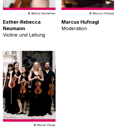
© Bettina Greslehner
© Marcus Hufnagl
Esther-Rebecca
Marcus Hufnagl
Neumann
Moderation
Violine und Leitung
© Marcel Plavec