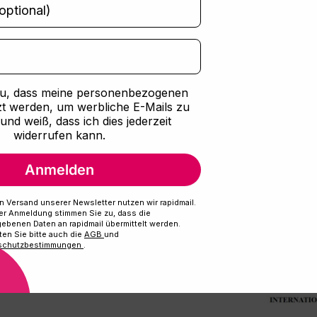
zu, dass meine personenbezogenen
t werden, um werbliche E-Mails zu
und weiß, dass ich dies jederzeit
widerrufen kann.
innen
Anmelden
n Versand unserer Newsletter nutzen wir rapidmail.
rer Anmeldung stimmen Sie zu, dass die
ebenen Daten an rapidmail übermittelt werden.
en Sie bitte auch die
AGB
und
schutzbestimmungen
.