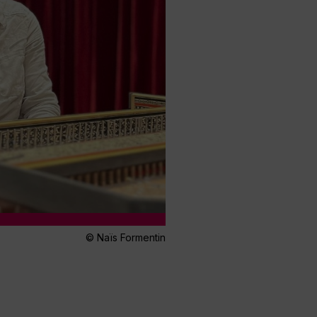
© Naïs Formentin​