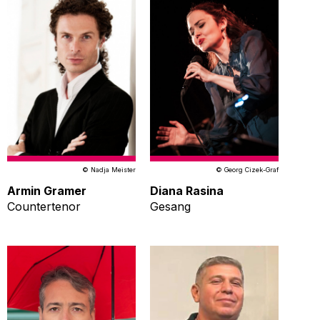
© Nadja Meister
© Georg Cizek-Graf
Armin Gramer
Diana Rasina
Countertenor
Gesang