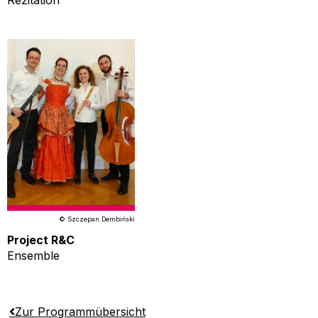
Rezitation
© Szczepan Dembiński
Project R&C
Ensemble
Zur Programmübersicht