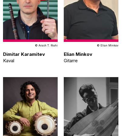
© Arash T. Riahi
© Elian Minkov​
Dimitar Karamitev​
Elian Minkov​​
Kaval
Gitarre