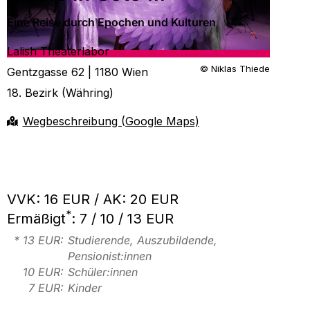
Eine Reise durch Epochen und Kulturen
Lalish Theaterlabor
© Niklas Thiede
Gentzgasse 62 | 1180 Wien
18. Bezirk (Währing)
Wegbeschreibung (Google Maps)
VVK: 16 EUR / AK: 20 EUR
*
Ermäßigt
: 7 / 10 / 13 EUR
* 13 EUR:
Studierende, Auszubildende,
Pensionist:innen
10 EUR:
Schüler:innen
7 EUR:
Kinder