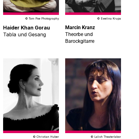
© Tom Poe Photography
© Ewelina Krupa
Haider Khan Gorau
Marcin Kranz
Tabla und Gesang
Theorbe und
Barockgitarre
© Christian Huber
© Lalish Theaterlabor